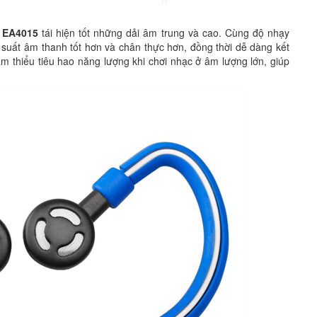
s EA4015
tái hiện tốt những dải âm trung và cao. Cùng độ nhạy
suất âm thanh tốt hơn và chân thực hơn, đồng thời dễ dàng kết
m thiểu tiêu hao năng lượng khi chơi nhạc ở âm lượng lớn, giúp