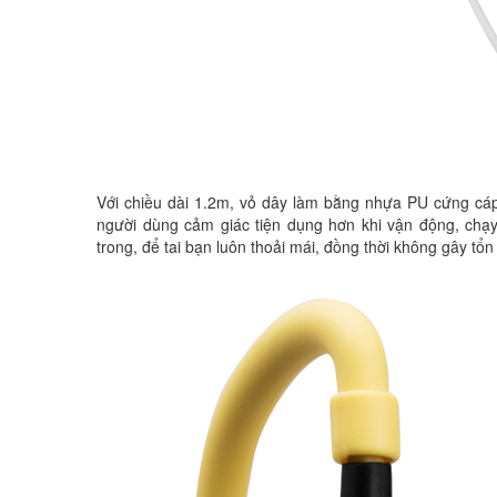
Với chiều dài 1.2m, vỏ dây làm bằng nhựa PU cứng cáp
người dùng cảm giác tiện dụng hơn khi vận động, chạy
trong, để tai bạn luôn thoải mái, đồng thời không gây tổ