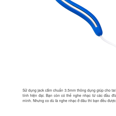
Sử dụng jack cắm chuẩn 3.5mm thông dụng giúp cho tai ng
tính hiện đại. Bạn còn có thể nghe nhạc từ các đầu đ
mình. Nhưng co dù là nghe nhạc ở đâu thì bạn đều đượ