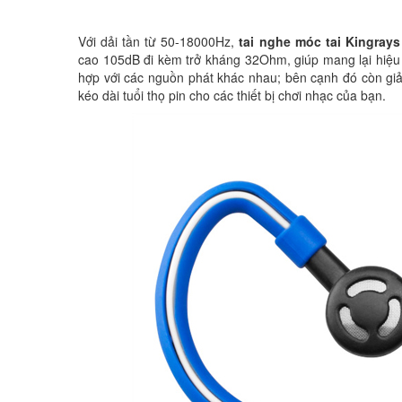
Với dải tần từ 50-18000Hz,
tai nghe móc tai Kingray
cao 105dB đi kèm trở kháng 32Ohm, giúp mang lại hiệu 
hợp với các nguồn phát khác nhau; bên cạnh đó còn giả
kéo dài tuổi thọ pin cho các thiết bị chơi nhạc của bạn.