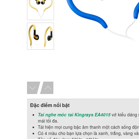
Đặc điểm nổi bật
Tai nghe móc tai Kingrays EA4015
vớ kiểu dáng 
mái tối đa.
Tái hiện mọi cung bậc âm thanh một cách sống độn
Có 4 màu cho bạn lựa chọn là xanh, trắng, vàng và