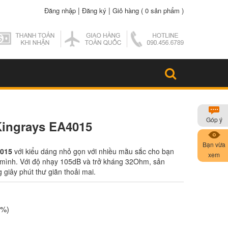
|
|
Đăng nhập
Đăng ký
Giỏ hàng (
0 sản phẩm
)
Góp ý
Kingrays EA4015
Bạn vừa
4015
với kiểu dáng nhỏ gọn với nhiều mằu sắc cho bạn
xem
a mình. Với độ nhạy 105dB và trở kháng 32Ohm, sản
giây phút thư giãn thoải mai.
0%)