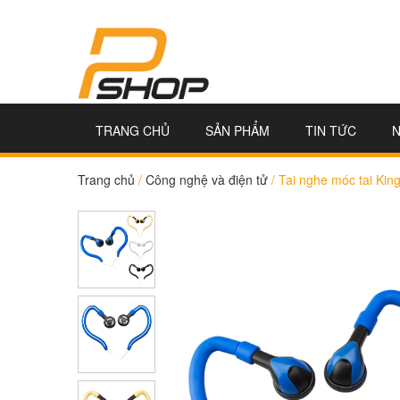
TRANG CHỦ
SẢN PHẨM
TIN TỨC
Trang chủ
/
Công nghệ và điện tử
/
Tai nghe móc tai Ki