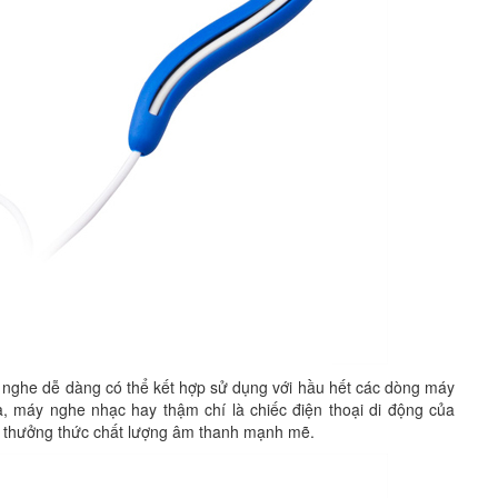
he dễ dàng có thể kết hợp sử dụng với hầu hết các dòng máy
ĩa, máy nghe nhạc hay thậm chí là chiếc điện thoại di động của
c thưởng thức chất lượng âm thanh mạnh mẽ.