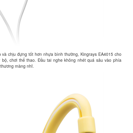
 và chịu đựng tốt hơn nhựa bình thường, Kingrays EA4015 cho
 bộ, chơi thể thao. Đầu tai nghe không nhét quá sâu vào phía
n thương màng nhĩ.