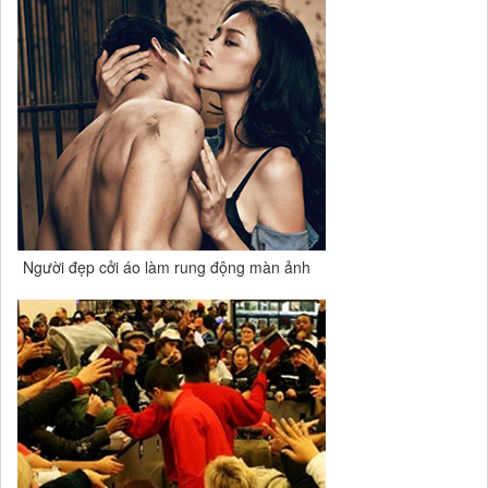
Người đẹp cởi áo làm rung động màn ảnh