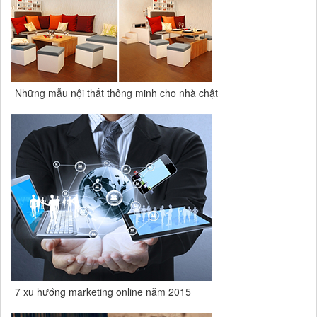
Những mẫu nội thất thông minh cho nhà chật
7 xu hướng marketing online năm 2015