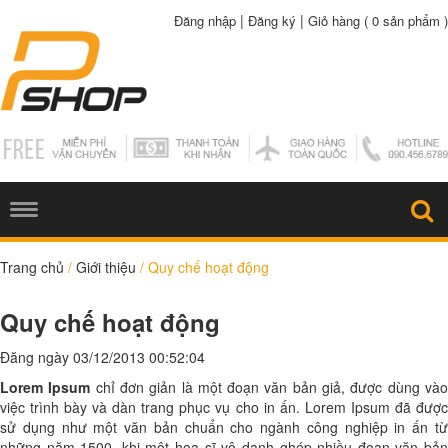
|
|
Đăng nhập
Đăng ký
Giỏ hàng (
0 sản phẩm
)
Trang chủ
/
Giới thiệu
/
Quy chế hoạt động
Quy chế hoạt động
Đăng ngày 03/12/2013 00:52:04
Lorem Ipsum
chỉ đơn giản là một đoạn văn bản giả, được dùng và
việc trình bày và dàn trang phục vụ cho in ấn. Lorem Ipsum đã được
sử dụng như một văn bản chuẩn cho ngành công nghiệp in ấn từ
những năm 1500, khi một họa sĩ vô danh ghép nhiều đoạn văn bản