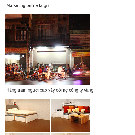
Marketing online là gì?
Hàng trăm người bao vây đòi nợ công ty vàng