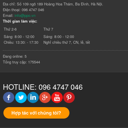
Địa chỉ: Số 109 ngõ 189 Hoàng Hoa Thám, Ba Đình, Hà Nội.
Điện thoại: 096 4747 046
Email:
info@ppo.vn
Thời gian làm việc:
Thứ 2-6
Thứ 7
Sáng: 8:00 - 12:00
Sáng: 8:00 - 12:00
Chiều: 13:30: - 17:30
Nghỉ chiều thứ 7, CN, lễ, tết
Đang online: 5
Tổng truy cập: 175544
HOTLINE: 096 4747 046
Hợp tác với chúng tôi?