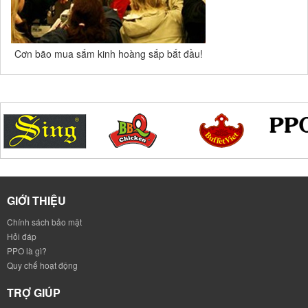
Cơn bão mua sắm kinh hoàng sắp bắt đầu!
GIỚI THIỆU
Chính sách bảo mật
Hỏi đáp
PPO là gì?
Quy chế hoạt động
TRỢ GIÚP