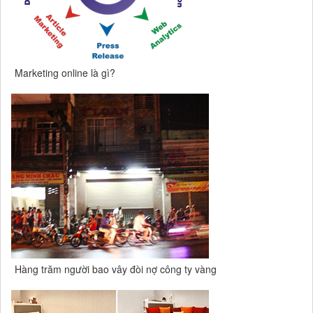
Marketing online là gì?
Hàng trăm người bao vây đòi nợ công ty vàng