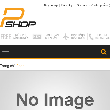
|
|
Đăng nhập
Đăng ký
Giỏ hàng (
0 sản phẩm
)
Trang chủ
/
bao