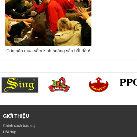
Cơn bão mua sắm kinh hoàng sắp bắt đầu!
GIỚI THIỆU
Chính sách bảo mật
Hỏi đáp