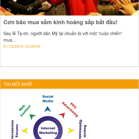
Cơn bão mua sắm kinh hoàng sắp bắt đầu!
Sau lễ Tạ ơn, người dân Mỹ lại chuẩn bị với một "cuộc chiến"
mua...
01/12/2013 13:39:04
TIN MỚI NHẤT