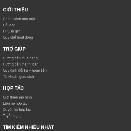
GIỚI THIỆU
Chính sách bảo mật
Hỏi đáp
PPO là gì?
Quy chế hoạt động
TRỢ GIÚP
Hướng dẫn mua hàng
Hướng dẫn thanh toán
Quy định đổi trả – hoàn tiền
Tài khoản giao dịch
HỢP TÁC
Giới thiệu mô hình
Liên hệ hợp tác
Quyền lợi hợp tác
Tuyển dụng
TÌM KIẾM NHIỀU NHẤT