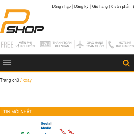
|
|
Đăng nhập
Đăng ký
Giỏ hàng (
0 sản phẩm
)
Trang chủ
/
xoay
TIN MỚI NHẤT