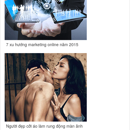
7 xu hướng marketing online năm 2015
Người đẹp cởi áo làm rung động màn ảnh