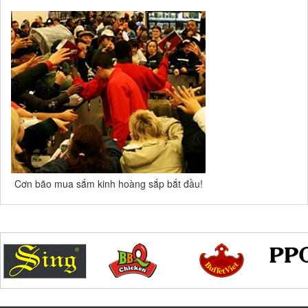
Cơn bão mua sắm kinh hoàng sắp bắt đầu!