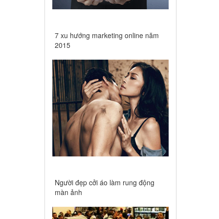
7 xu hướng marketing online năm
2015
Người đẹp cởi áo làm rung động
màn ảnh