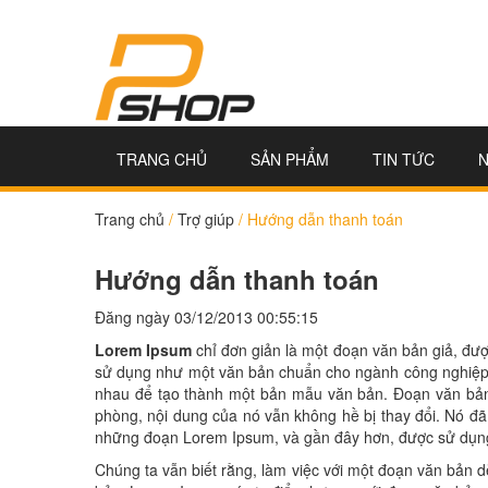
TRANG CHỦ
SẢN PHẨM
TIN TỨC
Trang chủ
/
Trợ giúp
/
Hướng dẫn thanh toán
Hướng dẫn thanh toán
Đăng ngày 03/12/2013 00:55:15
Lorem Ipsum
chỉ đơn giản là một đoạn văn bản giả, đượ
sử dụng như một văn bản chuẩn cho ngành công nghiệp 
nhau để tạo thành một bản mẫu văn bản. Đoạn văn bản 
phòng, nội dung của nó vẫn không hề bị thay đổi. Nó đ
những đoạn Lorem Ipsum, và gần đây hơn, được sử dụng
Chúng ta vẫn biết rằng, làm việc với một đoạn văn bản dễ 