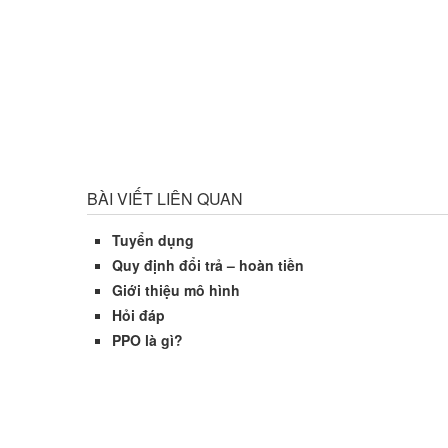
BÀI VIẾT LIÊN QUAN
Tuyển dụng
Quy định đổi trả – hoàn tiền
Giới thiệu mô hình
Hỏi đáp
PPO là gì?